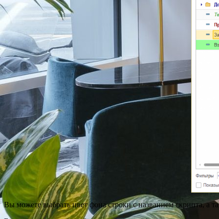
Вы можете выбрать цвет фона строки с названием скрипта, а т