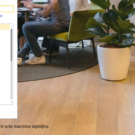
сти или наклона шрифта.