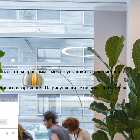
ользователя программы можно установить свои настройки
етового оформления. На рисунке ниже показан пример такого