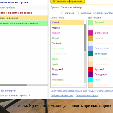
акже цвет текста. Кроме того, можно установить признак жирно