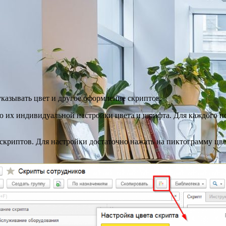
казывать цвет и другое оформление скриптов.
 их индивидуальной настройки цвета и шрифта. Для каждого п
скриптов. Для настройки достаточно нажать на пиктограмму цв