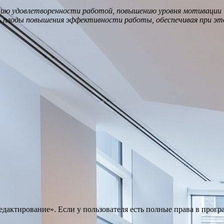
нию удовлетворенности работой, повышению уровня мотивации 
 плоды повышения эффективности работы, обеспечивая при эт
актирование». Если у пользователя есть полные права в програ