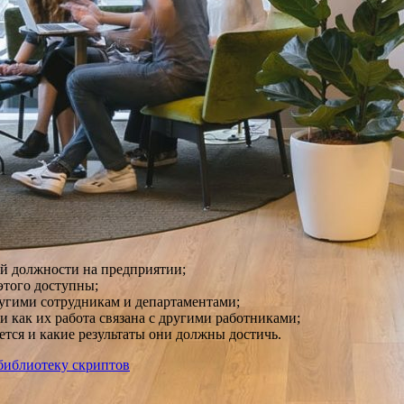
ой должности на предприятии;
 этого доступны;
другими сотрудникам и департаментами;
 и как их работа связана с другими работниками;
ется и какие результаты они должны достичь.
библиотеку скриптов