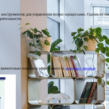
 инструментов для управления бизнес-процессами. Одним из так
еятельности.
 значительно повысить эффективность
холодных звонков