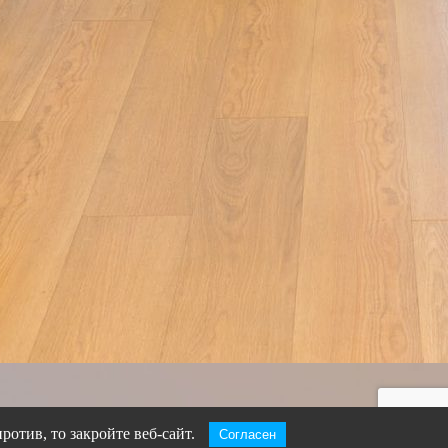
ротив, то закройте веб-сайт.
Согласен