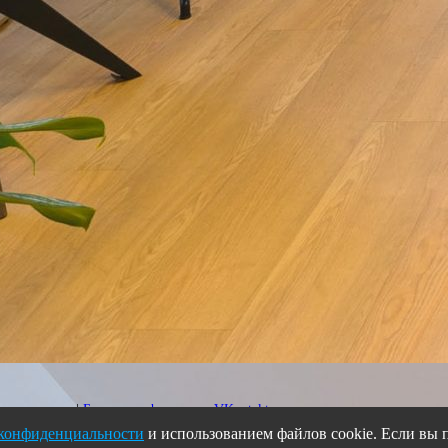
се страницы
|
Больше информации VKontakte
конфиденциальности
и использованием файлов cookie. Если вы п